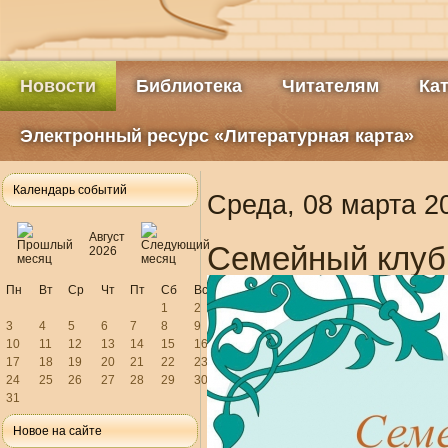
Новости
Библиотека
Читателям
Ка
Электронный ресурс «Литературная карта»
Календарь событий
Среда, 08 марта 2
Август
Семейный клуб 
2026
Пн
Вт
Ср
Чт
Пт
Сб
Вс
1
2
3
4
5
6
7
8
9
10
11
12
13
14
15
16
17
18
19
20
21
22
23
24
25
26
27
28
29
30
31
Новое на сайте