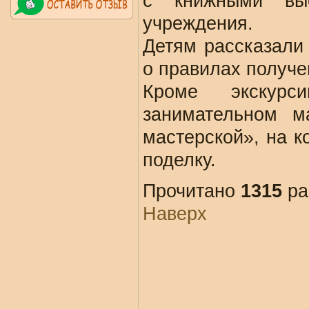
с книжными выс
учреждения.
Детям рассказали 
о правилах получен
Кроме экскурс
занимательном м
мастерской», на 
поделку.
Прочитано
1315
ра
Наверх