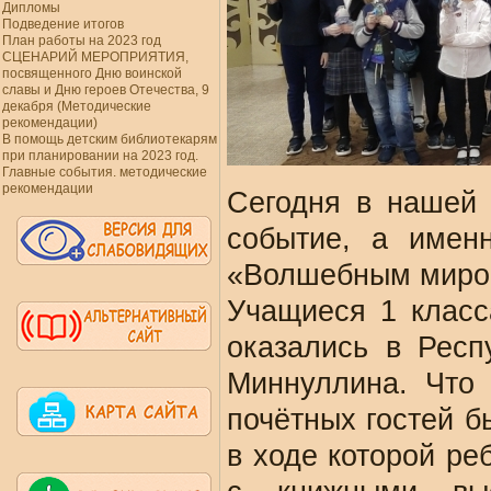
Дипломы
Подведение итогов
План работы на 2023 год
СЦЕНАРИЙ МЕРОПРИЯТИЯ,
посвященного Дню воинской
славы и Дню героев Отечества, 9
декабря (Методические
рекомендации)
В помощь детским библиотекарям
при планировании на 2023 год.
Главные события. методические
рекомендации
Сегодня в нашей 
событие, а имен
«Волшебным миро
Учащиеся 1 класс
оказались в Респ
Миннуллина. Что 
почётных гостей б
в ходе которой ре