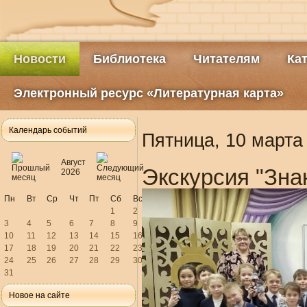
Новости
Библиотека
Читателям
Ка
Электронный ресурс «Литературная карта»
Календарь событий
Пятница, 10 марта
Август
Экскурсия "Зна
2026
Пн
Вт
Ср
Чт
Пт
Сб
Вс
1
2
3
4
5
6
7
8
9
10
11
12
13
14
15
16
17
18
19
20
21
22
23
24
25
26
27
28
29
30
31
Новое на сайте