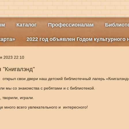
ям
Каталог
Профессионалам
Библиоте
карта»
2022 год объявлен Годом культурного
я 2023 22:10
 "Книгалэнд"
о открыл свои двери наш детский библиотечный лагерь «Книгалэнд
али мы со знакомства с ребятами и с библиотекой.
 творили, играли.
е много всего увлекательного и интересного!