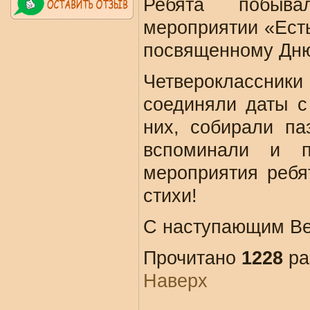
Ребята побывал
мероприятии «Ест
посвященному Дн
Четвероклассник
соединяли даты с
них, собирали па
вспоминали и 
мероприятия ребя
стихи!
С наступающим Ве
Прочитано
1228
ра
Наверх