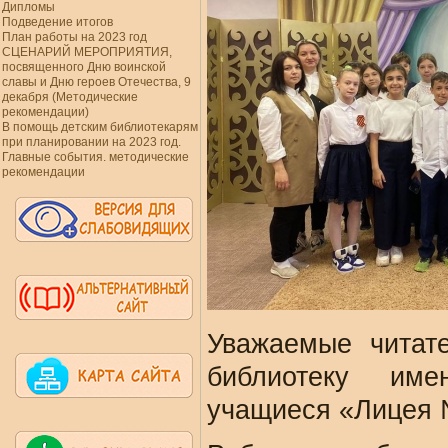
Дипломы
Подведение итогов
План работы на 2023 год
СЦЕНАРИЙ МЕРОПРИЯТИЯ,
посвященного Дню воинской
славы и Дню героев Отечества, 9
декабря (Методические
рекомендации)
В помощь детским библиотекарям
при планировании на 2023 год.
Главные события. методические
рекомендации
Уважаемые читат
библиотеку им
учащиеся «Лицея 