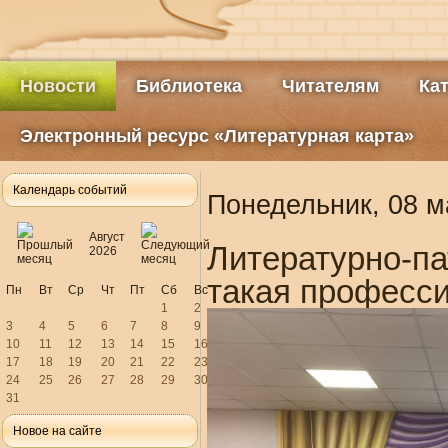
Новости
Библиотека
Читателям
Ка
Электронный ресурс «Литературная карта»
Календарь событий
Понедельник, 08 м
Август
Литературно-п
2026
такая професси
Пн
Вт
Ср
Чт
Пт
Сб
Вс
1
2
3
4
5
6
7
8
9
10
11
12
13
14
15
16
17
18
19
20
21
22
23
24
25
26
27
28
29
30
31
Новое на сайте