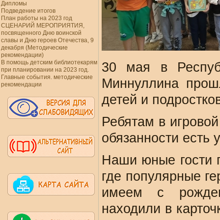
Дипломы
Подведение итогов
План работы на 2023 год
СЦЕНАРИЙ МЕРОПРИЯТИЯ,
посвященного Дню воинской
славы и Дню героев Отечества, 9
декабря (Методические
рекомендации)
В помощь детским библиотекарям
30 мая в Респуб
при планировании на 2023 год.
Главные события. методические
Миннуллина прош
рекомендации
детей и подростко
Ребятам в игровой
обязанности есть 
Наши юные гости 
где популярные ге
имеем с рожден
находили в карточ