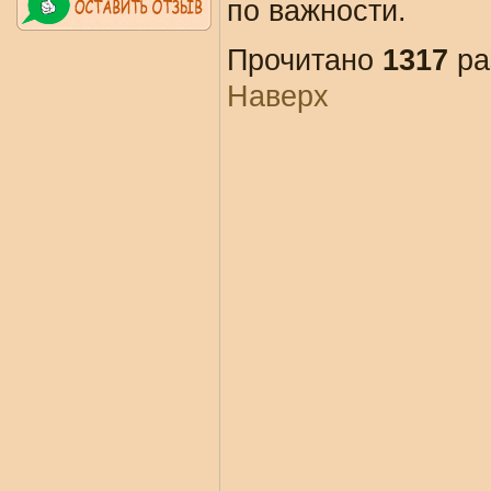
по важности.
Прочитано
1317
ра
Наверх