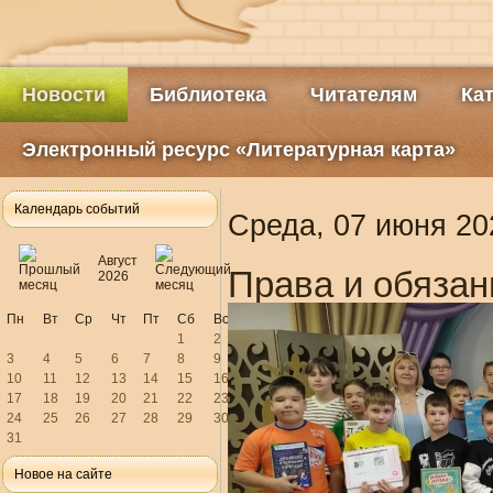
Новости
Библиотека
Читателям
Ка
Электронный ресурс «Литературная карта»
Календарь событий
Среда, 07 июня 20
Август
Права и обязан
2026
Пн
Вт
Ср
Чт
Пт
Сб
Вс
1
2
3
4
5
6
7
8
9
10
11
12
13
14
15
16
17
18
19
20
21
22
23
24
25
26
27
28
29
30
31
Новое на сайте