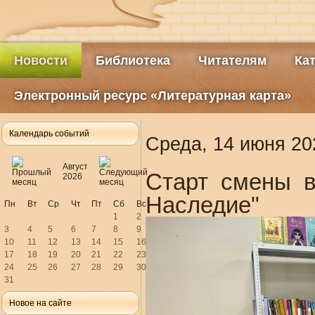
Новости
Библиотека
Читателям
Ка
Электронный ресурс «Литературная карта»
Календарь событий
Среда, 14 июня 20
Август
Старт смены в
2026
Наследие"
Пн
Вт
Ср
Чт
Пт
Сб
Вс
1
2
3
4
5
6
7
8
9
10
11
12
13
14
15
16
17
18
19
20
21
22
23
24
25
26
27
28
29
30
31
Новое на сайте