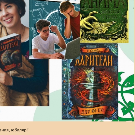
ения, юбиляр!"