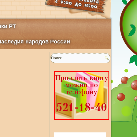
ки РТ
 наследия народов России