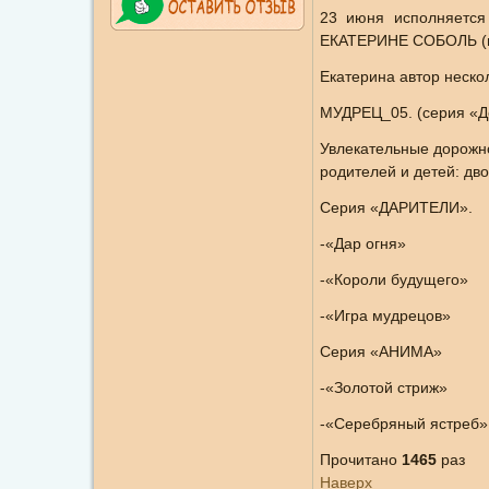
23 июня исполняется
ЕКАТЕРИНЕ СОБОЛЬ (нас
Екатерина автор неско
МУДРЕЦ_05. (серия «Де
Увлекательные дорожн
родителей и детей: дв
Серия «ДАРИТЕЛИ».
-«Дар огня»
-«Короли будущего»
-«Игра мудрецов»
Серия «АНИМА»
-«Золотой стриж»
-«Серебряный ястреб»
Прочитано
1465
раз
Наверх