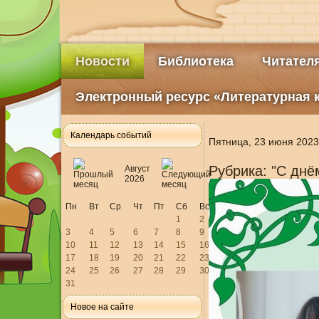
Новости
Библиотека
Читател
Электронный ресурс «Литературная 
Календарь событий
Пятница, 23 июня 2023
Рубрика: "С днё
Август
2026
Пн
Вт
Ср
Чт
Пт
Сб
Вс
1
2
3
4
5
6
7
8
9
10
11
12
13
14
15
16
17
18
19
20
21
22
23
24
25
26
27
28
29
30
31
Новое на сайте