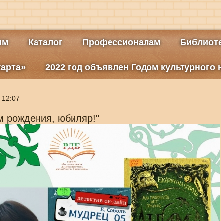
ям
Каталог
Профессионалам
Библиоте
карта»
2022 год объявлен Годом культурного
 12:07
м рождения, юбиляр!"