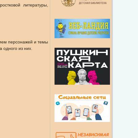
остковой литературы,
ием персонажей и темы
 одного из них.