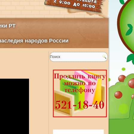
ки РТ
 наследия народов России