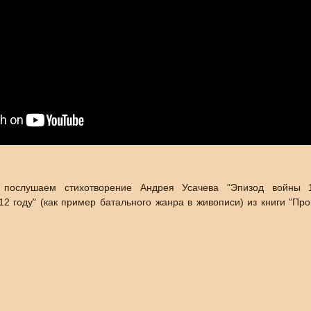
послушаем стихотворение Андрея Усачева "Эпизод войны 1
2 году" (как пример батального жанра в живописи) из книги "Про