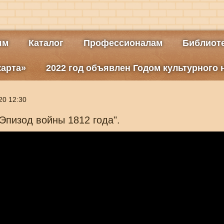
ям
Каталог
Профессионалам
Библиоте
карта»
2022 год объявлен Годом культурного
20 12:30
Эпизод войны 1812 года".