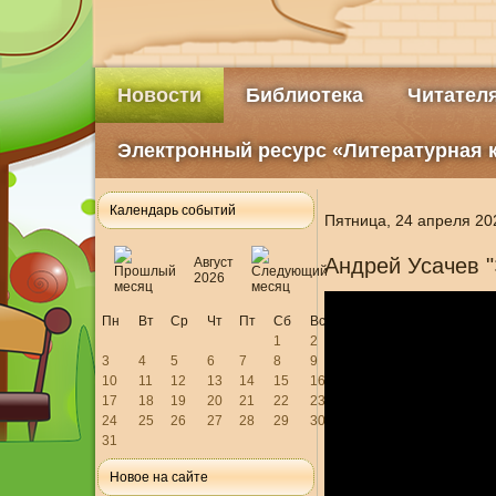
Новости
Библиотека
Читател
Электронный ресурс «Литературная 
Календарь событий
Пятница, 24 апреля 20
Андрей Усачев "
Август
2026
Пн
Вт
Ср
Чт
Пт
Сб
Вс
1
2
3
4
5
6
7
8
9
10
11
12
13
14
15
16
17
18
19
20
21
22
23
24
25
26
27
28
29
30
31
Новое на сайте