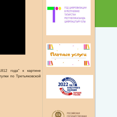
812 года" к картине
гулки по Третьяковской