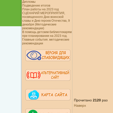
Дипломы
Подведение итогов
План работы на 2023 год
СЦЕНАРИЙ МЕРОПРИЯТИЯ,
посвященного Дню воинской
славы и Дню героев Отечества, 9
декабря (Методические
рекомендации)
В помощь детским библиотекарям
при планировании на 2023 год.
Главные события. методические
рекомендации
Прочитано
2120
раз
Наверх