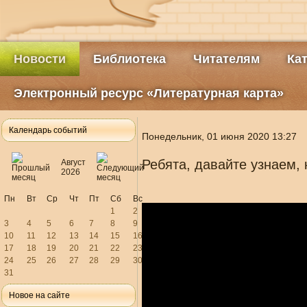
Новости
Библиотека
Читателям
Ка
Электронный ресурс «Литературная карта»
Календарь событий
Понедельник, 01 июня 2020 13:27
Ребята, давайте узнаем, 
Август
2026
Пн
Вт
Ср
Чт
Пт
Сб
Вс
1
2
3
4
5
6
7
8
9
10
11
12
13
14
15
16
17
18
19
20
21
22
23
24
25
26
27
28
29
30
31
Новое на сайте