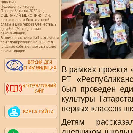
Дипломы
Подведение итогов
План работы на 2023 год
СЦЕНАРИЙ МЕРОПРИЯТИЯ,
посвященного Дню воинской
славы и Дню героев Отечества, 9
декабря (Методические
рекомендации)
В помощь детским библиотекарям
при планировании на 2023 год.
Главные события. методические
рекомендации
В рамках проекта 
РТ «Республиканс
был проведен еди
культуры Татарст
первых классов ш
Детям рассказа
дневником школьни