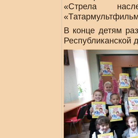
«Стрела насл
«Татармультфильм
В конце детям ра
Республиканской д