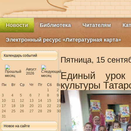
Новости
Библиотека
Читателям
Ка
Электронный ресурс «Литературная карта»
Календарь событий
Пятница, 15 сентя
Август
Единый урок 
2026
культуры Татар
Пн
Вт
Ср
Чт
Пт
Сб
Вс
1
2
3
4
5
6
7
8
9
10
11
12
13
14
15
16
17
18
19
20
21
22
23
24
25
26
27
28
29
30
31
Новое на сайте