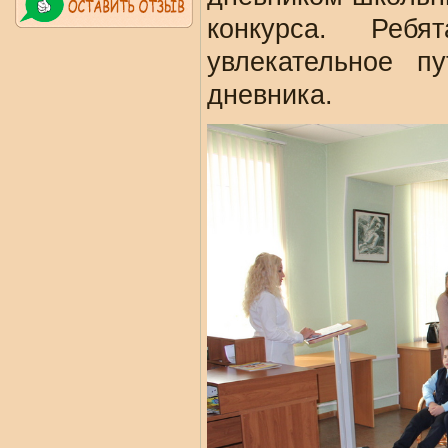
конкурса. Реб
увлекательное п
дневника.