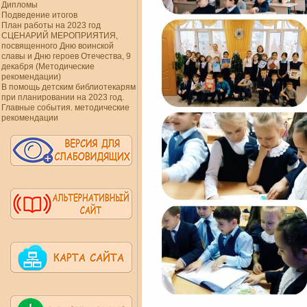
Дипломы
Подведение итогов
План работы на 2023 год
СЦЕНАРИЙ МЕРОПРИЯТИЯ,
посвященного Дню воинской
славы и Дню героев Отечества, 9
декабря (Методические
рекомендации)
В помощь детским библиотекарям
при планировании на 2023 год.
Главные события. методические
рекомендации