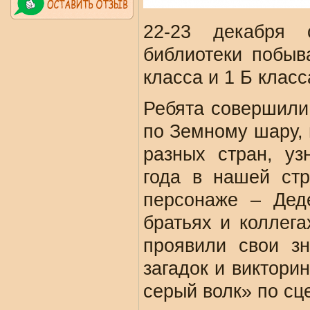
22-23 декабря с
библиотеки побыв
класса и 1 Б клас
Ребята совершили
по Земному шару,
разных стран, уз
года в нашей ст
персонаже – Дед
братьях и коллега
проявили свои з
загадок и виктори
серый волк» по сц