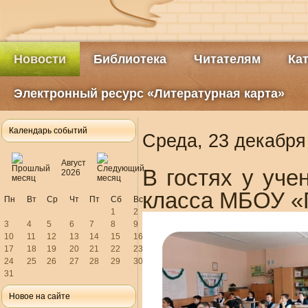
Новости
Библиотека
Читателям
Ка
Электронный ресурс «Литературная карта»
Календарь событий
Среда, 23 декабря
Август
В гостях у уче
2026
класса МБОУ «
Пн
Вт
Ср
Чт
Пт
Сб
Вс
1
2
3
4
5
6
7
8
9
10
11
12
13
14
15
16
17
18
19
20
21
22
23
24
25
26
27
28
29
30
31
Новое на сайте