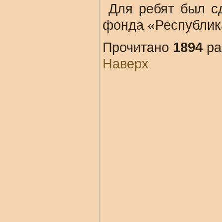
Для ребят был сд
фонда «Республика
Прочитано
1894
ра
Наверх