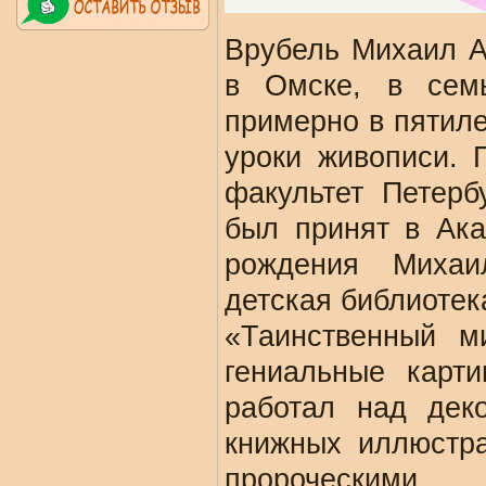
Врубель Михаил А
в Омске, в семь
примерно в пятиле
уроки живописи. 
факультет Петерб
был принят в Ака
рождения Михаи
детская библиотек
«Таинственный м
гениальные карти
работал над дек
книжных иллюстра
пророческими.