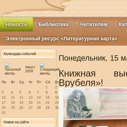
Новости
Библиотека
Читателям
Ка
Электронный ресурс «Литературная карта»
Календарь событий
Понедельник, 15 м
Август
Книжная вы
2026
Врубеля»!
Пн
Вт
Ср
Чт
Пт
Сб
Вс
1
2
3
4
5
6
7
8
9
10
11
12
13
14
15
16
17
18
19
20
21
22
23
24
25
26
27
28
29
30
31
Новое на сайте