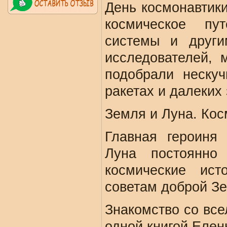
День космонавтики
космическое пу
системы и други
исследователей, 
подобрали нескуч
ракетах и далеких 
Земля и Луна. Кос
Главная героиня
Луна постоянно
космические ист
советам доброй Зе
Знакомство со вс
одной книгой Елен