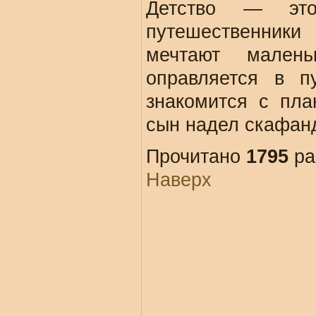
Детство — эт
путешественник
мечтают мален
оправляется в п
знакомится с пла
сын надел скафанд
Прочитано
1795
ра
Наверх