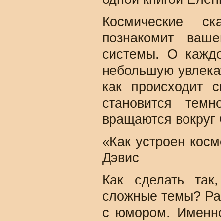
Космические ск
познакомит ваш
системы. О кажд
небольшую увлекат
как происходит 
становится тем
вращаются вокруг 
«Как устроен косм
Дэвис
Как сделать так
сложные темы? Рас
с юмором. Именно