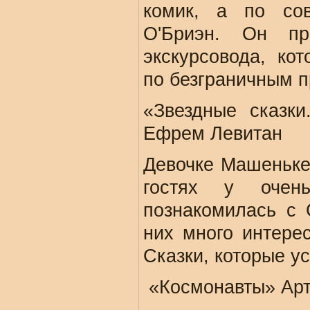
комик, а по сов
О'Бриэн. Он пр
экскурсовода, ко
по безграничным 
«Звездные сказк
Ефрем Левитан
Девочке Машеньке
гостях у очен
познакомилась с 
них много интерес
Сказки, которые у
«Космонавты» Арт