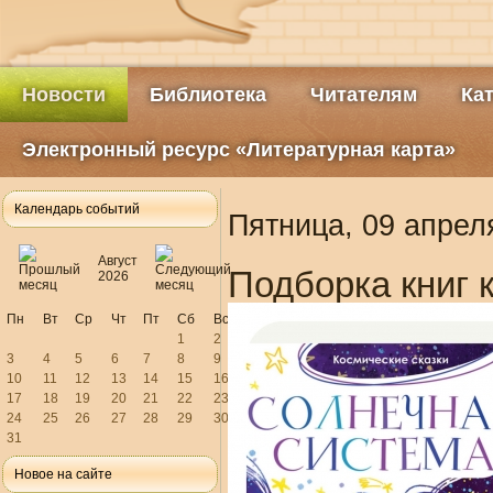
Новости
Библиотека
Читателям
Ка
Электронный ресурс «Литературная карта»
Календарь событий
Пятница, 09 апрел
Август
Подборка книг 
2026
Пн
Вт
Ср
Чт
Пт
Сб
Вс
1
2
3
4
5
6
7
8
9
10
11
12
13
14
15
16
17
18
19
20
21
22
23
24
25
26
27
28
29
30
31
Новое на сайте