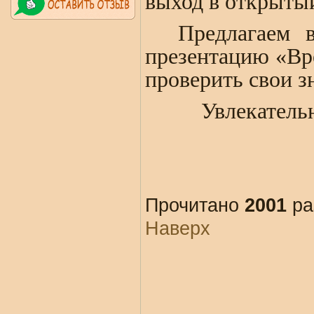
выход в открытый
Предлагаем 
презентацию «Вре
проверить свои 
Увлекательног
Прочитано
2001
ра
Наверх