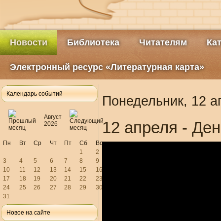
Новости
Библиотека
Читателям
Ка
Электронный ресурс «Литературная карта»
Календарь событий
Понедельник, 12 а
Август
12 апреля - Де
2026
Пн
Вт
Ср
Чт
Пт
Сб
Вс
1
2
3
4
5
6
7
8
9
10
11
12
13
14
15
16
17
18
19
20
21
22
23
24
25
26
27
28
29
30
31
Новое на сайте