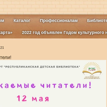
ям
Каталог
Профессионалам
Библиоте
карта»
2022 год объявлен Годом культурного
:21
тели!