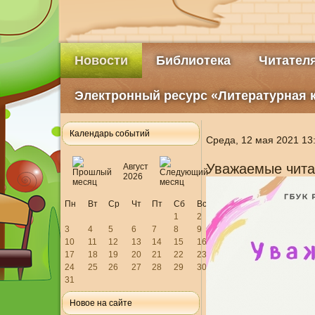
Новости
Библиотека
Читател
Электронный ресурс «Литературная 
Календарь событий
Среда, 12 мая 2021 13
Уважаемые чита
Август
2026
Пн
Вт
Ср
Чт
Пт
Сб
Вс
1
2
3
4
5
6
7
8
9
10
11
12
13
14
15
16
17
18
19
20
21
22
23
24
25
26
27
28
29
30
31
Новое на сайте