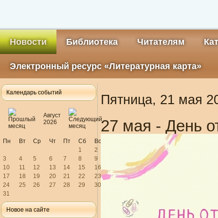
Новости
Библиотека
Читателям
Ка
Электронный ресурс «Литературная карта»
Календарь событий
Пятница, 21 мая 2
Август
27 мая - День 
2026
Пн
Вт
Ср
Чт
Пт
Сб
Вс
1
2
3
4
5
6
7
8
9
10
11
12
13
14
15
16
17
18
19
20
21
22
23
24
25
26
27
28
29
30
31
Новое на сайте