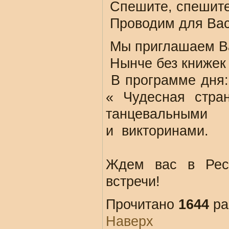
Спешите, спешит
Проводим для Вас
Мы приглашаем Вас
Нынче без книжек
В программе дня: 
« Чудесная стра
танцевальными
и
викторинами.
Ждем вас в Респ
встречи!
Прочитано
1644
ра
Наверх