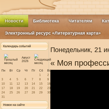
Новости
Библиотека
Читателям
Ка
Электронный ресурс «Литературная карта»
Календарь событий
Понедельник, 21 и
Август
« Моя професси
2026
Пн
Вт
Ср
Чт
Пт
Сб
Вс
1
2
3
4
5
6
7
8
9
10
11
12
13
14
15
16
17
18
19
20
21
22
23
24
25
26
27
28
29
30
31
Новое на сайте