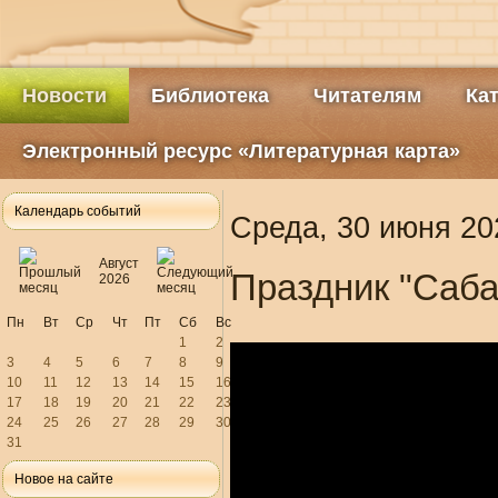
Новости
Библиотека
Читателям
Ка
Электронный ресурс «Литературная карта»
Календарь событий
Среда, 30 июня 20
Август
Праздник "Саба
2026
Пн
Вт
Ср
Чт
Пт
Сб
Вс
1
2
3
4
5
6
7
8
9
10
11
12
13
14
15
16
17
18
19
20
21
22
23
24
25
26
27
28
29
30
31
Новое на сайте