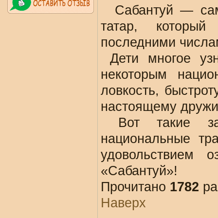
Сабантуй — са
татар, которы
последними числа
Дети многое уз
некоторым нацио
ловкость, быстрот
настоящему дружи
Вот такие за
национальные тр
удовольствием о
«Сабантуй»!
Прочитано
1782
ра
Наверх