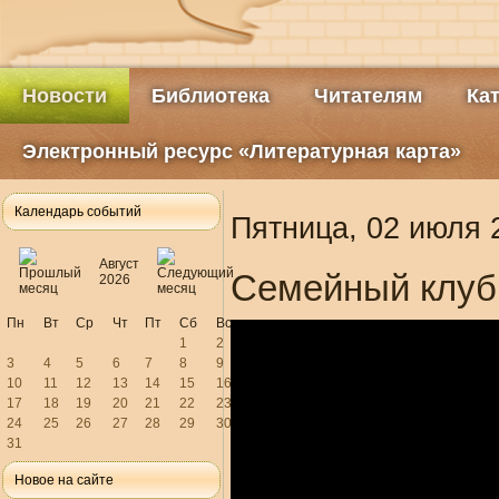
Новости
Библиотека
Читателям
Ка
Электронный ресурс «Литературная карта»
Календарь событий
Пятница, 02 июля 
Август
Семейный клуб
2026
Пн
Вт
Ср
Чт
Пт
Сб
Вс
1
2
3
4
5
6
7
8
9
10
11
12
13
14
15
16
17
18
19
20
21
22
23
24
25
26
27
28
29
30
31
Новое на сайте