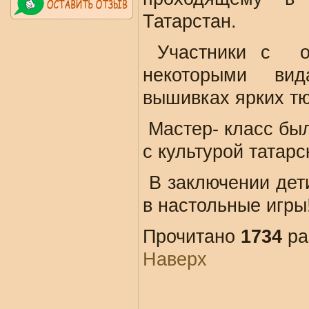
Татарстан.
Участники с
некоторыми ви
вышивках ярких тю
Мастер- класс бы
с культурой татарс
В заключении дет
в настольные игры
Прочитано
1734
ра
Наверх