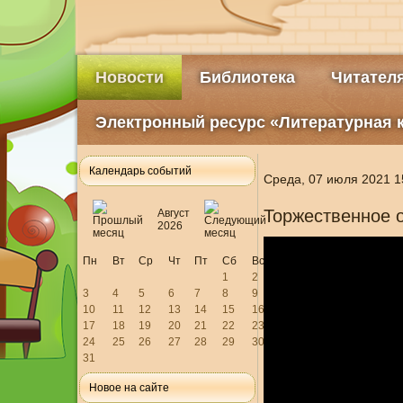
Новости
Библиотека
Читател
Электронный ресурс «Литературная 
Календарь событий
Среда, 07 июля 2021 1
Торжественное о
Август
2026
Пн
Вт
Ср
Чт
Пт
Сб
Вс
1
2
3
4
5
6
7
8
9
10
11
12
13
14
15
16
17
18
19
20
21
22
23
24
25
26
27
28
29
30
31
Новое на сайте