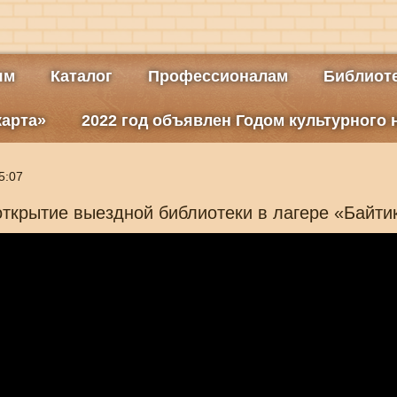
ям
Каталог
Профессионалам
Библиоте
карта»
2022 год объявлен Годом культурного
5:07
ткрытие выездной библиотеки в лагере «Байти