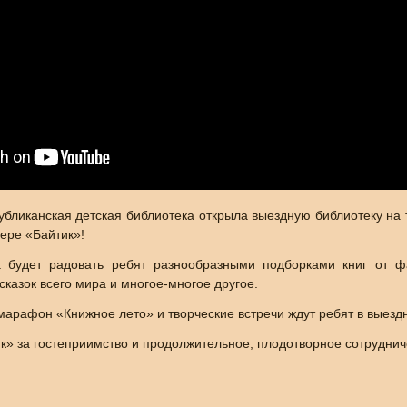
убликанская детская библиотека открыла выездную библиотеку на
ере «Байтик»!
 будет радовать ребят разнообразными подборками книг от ф
сказок всего мира и многое-многое другое.
марафон «Книжное лето» и творческие встречи ждут ребят в выезд
к» за гостеприимство и продолжительное, плодотворное сотруднич