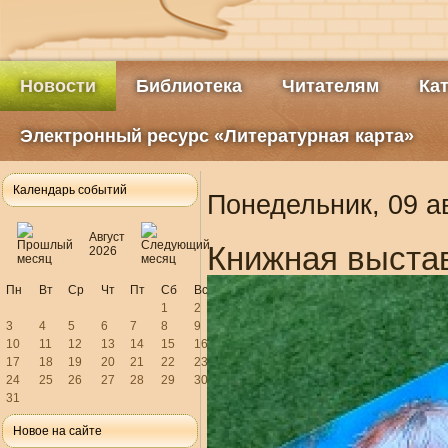
Новости
Библиотека
Читателям
Ка
Электронный ресурс «Литературная карта»
Календарь событий
Понедельник, 09 а
Август
Книжная выстав
2026
Пн
Вт
Ср
Чт
Пт
Сб
Вс
1
2
3
4
5
6
7
8
9
10
11
12
13
14
15
16
17
18
19
20
21
22
23
24
25
26
27
28
29
30
31
Новое на сайте