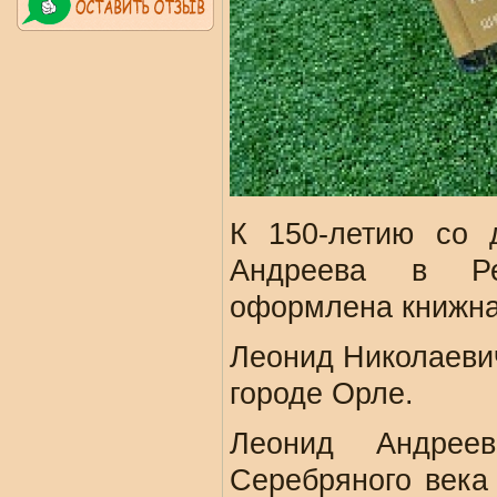
К 150-летию со 
Андреева в Рес
оформлена книжна
Леонид Николаевич
городе Орле.
Леонид Андреев
Серебряного века