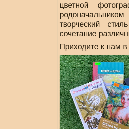
цветной фотогр
родоначальник
творческий стил
сочетание различн
Приходите к нам в