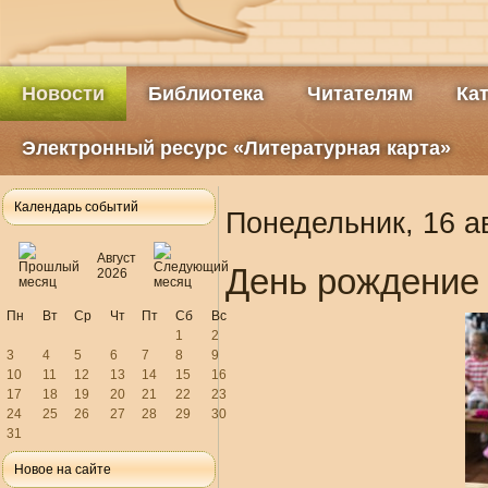
Новости
Библиотека
Читателям
Ка
Электронный ресурс «Литературная карта»
Календарь событий
Понедельник, 16 а
Август
День рождение 
2026
Пн
Вт
Ср
Чт
Пт
Сб
Вс
1
2
3
4
5
6
7
8
9
10
11
12
13
14
15
16
17
18
19
20
21
22
23
24
25
26
27
28
29
30
31
Новое на сайте