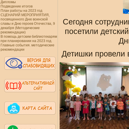
Дипломы
Подведение итогов
План работы на 2023 год
СЦЕНАРИЙ МЕРОПРИЯТИЯ,
посвященного Дню воинской
Сегодня сотрудни
славы и Дню героев Отечества, 9
декабря (Методические
посетили детский
рекомендации)
В помощь детским библиотекарям
Дн
при планировании на 2023 год.
Главные события. методические
рекомендации
Детишки провели 