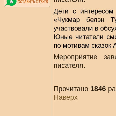
Дети с интересом 
«Чукмар белэн Т
участвовали в обсу
Юные читатели смо
по мотивам сказок
Мероприятие зав
писателя.
Прочитано
1846
ра
Наверх