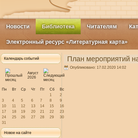
Новости
Библиотека
Читателям
Ка
Электронный ресурс «Литературная карта»
План мероприятий на
Календарь событий
Опубликовано: 17.02.2020 14:02
Август
2026
Пн
Вт
Ср
Чт
Пт
Сб
Вс
1
2
3
4
5
6
7
8
9
10
11
12
13
14
15
16
17
18
19
20
21
22
23
24
25
26
27
28
29
30
31
Новое на сайте