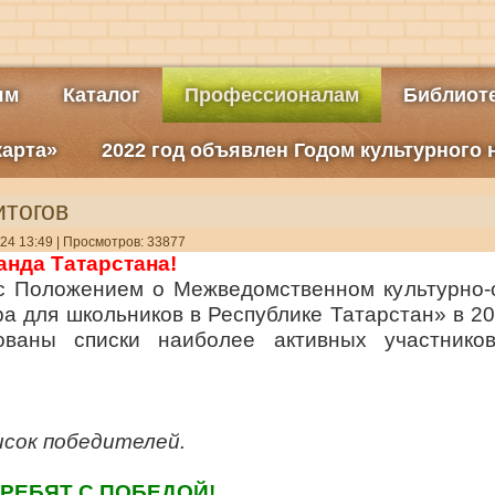
ям
Каталог
Профессионалам
Библиоте
карта»
2022 год объявлен Годом культурного
итогов
24 13:49
| Просмотров: 33877
анда Татарстана!
 с Положением о Межведомственном культурно-
ра для школьников в Республике Татарстан» в 2
ованы списки наиболее активных участников
исок победителей.
РЕБЯТ С ПОБЕДОЙ!