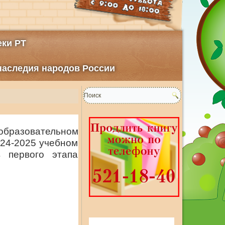
ки РТ
 наследия народов России
образовательном
024-2025 учебном
 первого этапа