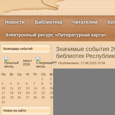
Новости
Библиотека
Читателям
Ка
Электронный ресурс «Литературная карта»
Значимые события 2
Календарь событий
библиотек Республик
Август
Опубликовано: 17.08.2020 15:58
2026
Пн
Вт
Ср
Чт
Пт
Сб
Вс
1
2
3
4
5
6
7
8
9
10
11
12
13
14
15
16
17
18
19
20
21
22
23
24
25
26
27
28
29
30
31
Новое на сайте