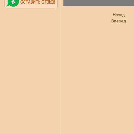
Назад
Вперёд