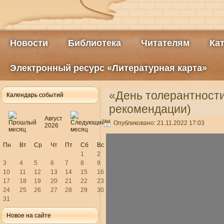
Новости
Библиотека
Читателям
Ка
Электронный ресурс «Литературная карта»
«День толерантнос
Календарь событий
рекомендации)
Август
Опубликовано: 21.11.2022 17:03
2026
Пн
Вт
Ср
Чт
Пт
Сб
Вс
1
2
3
4
5
6
7
8
9
10
11
12
13
14
15
16
17
18
19
20
21
22
23
24
25
26
27
28
29
30
31
Новое на сайте