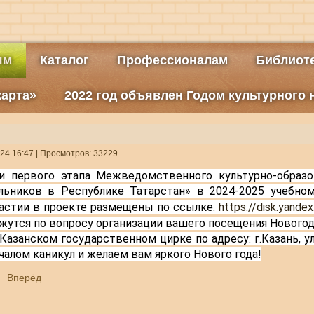
ям
Каталог
Профессионалам
Библиоте
карта»
2022 год объявлен Годом культурного
24 16:47
| Просмотров: 33229
и первого этапа Межведомственного культурно-образов
льников в Республике Татарстан» в 2024-2025 учебном
астии в проекте размещены по ссылке
: 
https://disk.yande
 Казанском государственном цирке по адресу: г.Казань, ул. 
чалом каникул и желаем вам яркого Нового года!
Вперёд