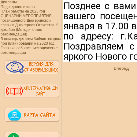
Дипломы
Позднее с вами
Подведение итогов
План работы на 2023 год
вашего посещен
СЦЕНАРИЙ МЕРОПРИЯТИЯ,
посвященного Дню воинской
января в 17.00 
славы и Дню героев Отечества, 9
декабря (Методические
по адресу: г.К
рекомендации)
В помощь детским библиотекарям
Поздравляем с
при планировании на 2023 год.
Главные события. методические
рекомендации
яркого Нового г
Вперёд