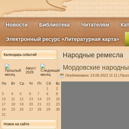
Новости
Библиотека
Читателям
Ка
Электронный ресурс «Литературная карта»
Народные ремесла
Календарь событий
Мордовские народны
Август
2026
Опубликовано: 23.06.2022 11:11
| Прос
Пн
Вт
Ср
Чт
Пт
Сб
Вс
1
2
3
4
5
6
7
8
9
10
11
12
13
14
15
16
17
18
19
20
21
22
23
24
25
26
27
28
29
30
31
Новое на сайте