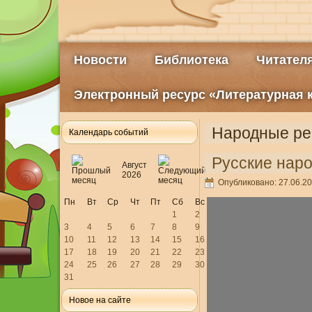
Новости
Библиотека
Читател
Электронный ресурс «Литературная 
Народные ре
Календарь событий
Русские нар
Август
2026
Опубликовано: 27.06.20
Пн
Вт
Ср
Чт
Пт
Сб
Вс
1
2
3
4
5
6
7
8
9
10
11
12
13
14
15
16
17
18
19
20
21
22
23
24
25
26
27
28
29
30
31
Новое на сайте