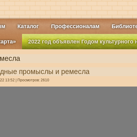
ям
Каталог
Профессионалам
Библиоте
карта»
2022 год объявлен Годом культурного
месла
одные промыслы и ремесла
22 13:52
| Просмотров: 2610