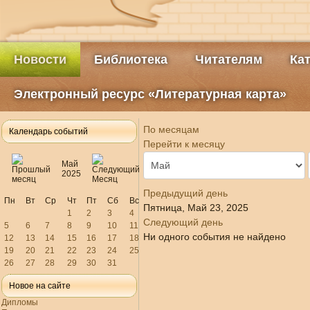
Новости
Библиотека
Читателям
Ка
Электронный ресурс «Литературная карта»
По месяцам
Календарь событий
Перейти к месяцу
Май
2025
Предыдущий день
Пн
Вт
Ср
Чт
Пт
Сб
Вс
Пятница, Май 23, 2025
1
2
3
4
Следующий день
5
6
7
8
9
10
11
Ни одного события не найдено
12
13
14
15
16
17
18
19
20
21
22
23
24
25
26
27
28
29
30
31
Новое на сайте
Дипломы