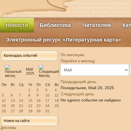
Новости
Библиотека
Читателям
Ка
Электронный ресурс «Литературная карта»
По месяцам
Календарь событий
Перейти к месяцу
Май
2025
Предыдущий день
Пн
Вт
Ср
Чт
Пт
Сб
Вс
Понедельник, Май 26, 2025
1
2
3
4
Следующий день
5
6
7
8
9
10
11
Ни одного события не найдено
12
13
14
15
16
17
18
19
20
21
22
23
24
25
26
27
28
29
30
31
Новое на сайте
Дипломы