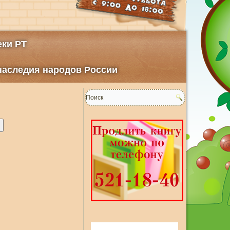
ки РТ
 наследия народов России