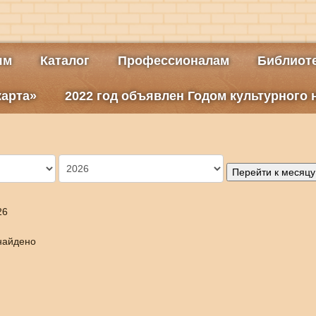
ям
Каталог
Профессионалам
Библиоте
карта»
2022 год объявлен Годом культурного
Перейти к месяцу
26
найдено