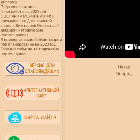
Дипломы
Подведение итогов
План работы на 2023 год
СЦЕНАРИЙ МЕРОПРИЯТИЯ,
посвященного Дню воинской
славы и Дню героев Отечества, 9
декабря (Методические
рекомендации)
В помощь детским библиотекарям
при планировании на 2023 год.
Главные события. методические
рекомендации
Назад
Вперёд