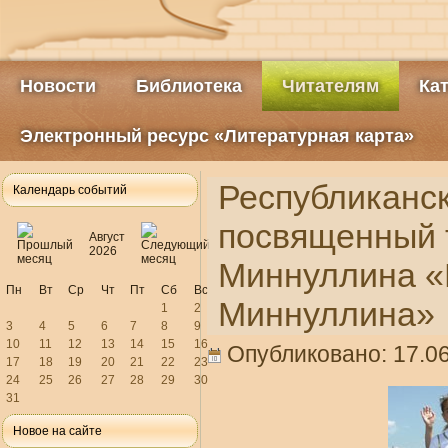
Новости
Библиотека
Читателям
Ка
Электронный ресурс «Литературная карта»
Республиканск
Календарь событий
посвященный 
Август
2026
Миннуллина «
Пн
Вт
Ср
Чт
Пт
Сб
Вс
Миннуллина»
1
2
3
4
5
6
7
8
9
10
11
12
13
14
15
16
Опубликовано: 17.06
17
18
19
20
21
22
23
24
25
26
27
28
29
30
31
Новое на сайте