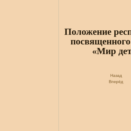
Положение
рес
посвященного
«Мир дет
Назад
Вперёд