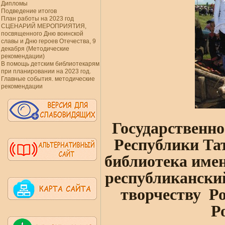
Дипломы
Подведение итогов
План работы на 2023 год
СЦЕНАРИЙ МЕРОПРИЯТИЯ,
посвященного Дню воинской
славы и Дню героев Отечества, 9
декабря (Методические
рекомендации)
В помощь детским библиотекарям
при планировании на 2023 год.
Главные события. методические
рекомендации
Государственн
Республики Та
библиотека име
республикански
творчеству Р
Р