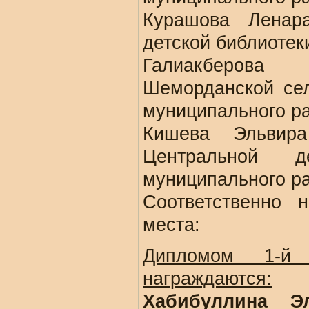
Курашова Ленара
детской библиотек
Галиакберова 
Шеморданской сел
муниципального ра
Кишева Эльвира
Центральной д
муниципального ра
Соответственно 
места:
Дипломом 1-й
награждаются:
Хабибуллина Э