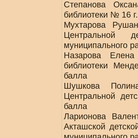
Степанова Оксан
библиотеки № 16 г
Мухтарова Рушан
Центральной де
муниципального ра
Назарова Елена 
библиотеки Менде
балла
Шушкова Полин
Центральной дет
балла
Ларионова Вален
Акташской детско
муниципального ра