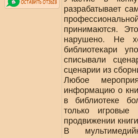
разрабатывает сам
профессиональной
принимаются. Эт
нарушено. Не х
библиотекари уп
списывали сцена
сценарии из сборн
Любое меропри
информацию о кни
в библиотеке бо
только игровые
продвижении книги
В мультимедий