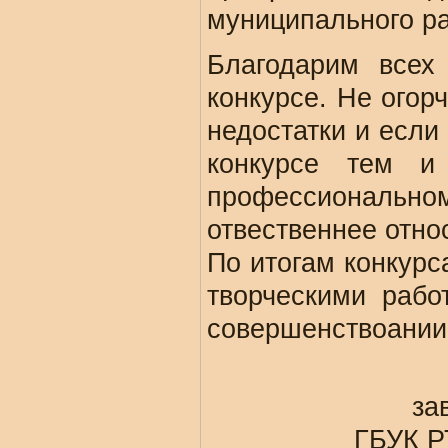
муниципального р
Благодарим всех
конкурсе. Не огор
недостатки и если
конкурсе тем и
профессиональном
отвественнее относ
По итогам конкурс
творческими рабо
совершенствоании 
за
ГБУК Р