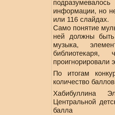
подразумевалос
информации, но не
или 116 слайдах.
Само понятие муль
ней должны быть
музыка, элеме
библиотекаря,
проигнорировали э
По итогам конку
количество баллов
Хабибуллина Эл
Центральной детс
балла