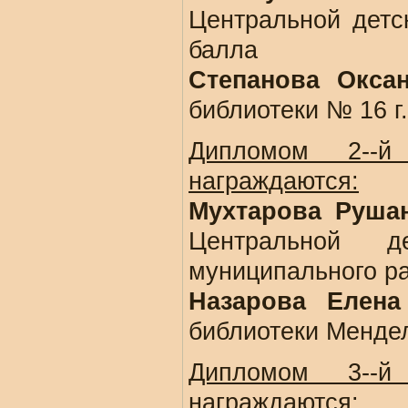
Центральной детс
балла
Степанова Окса
библиотеки № 16 
Дипломом 2--й
награждаются:
Мухтарова Руша
Центральной де
муниципального р
Назарова Елена
библиотеки Менде
Дипломом 3--й
награждаются: