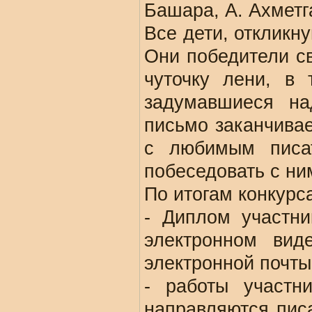
Башара, А. Ахметг
Все дети, откликн
Они победители с
чуточку лени, в 
задумавшиеся на
письмо заканчива
с любимым писа
побеседовать с ни
По итогам конкурс
- Диплом участни
электронном вид
электронной почты
- работы участни
направляются писа