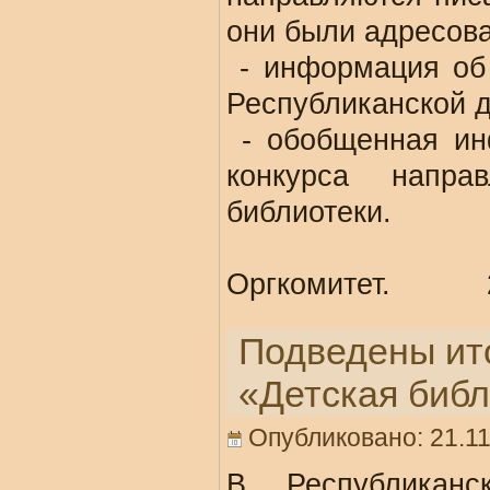
они были адресов
- информация об 
Республиканской д
- обобщенная ин
конкурса напр
библиотеки.
Оргкомитет. 21
Подведены ито
«Детская библ
Опубликовано: 21.11
В Республиканс