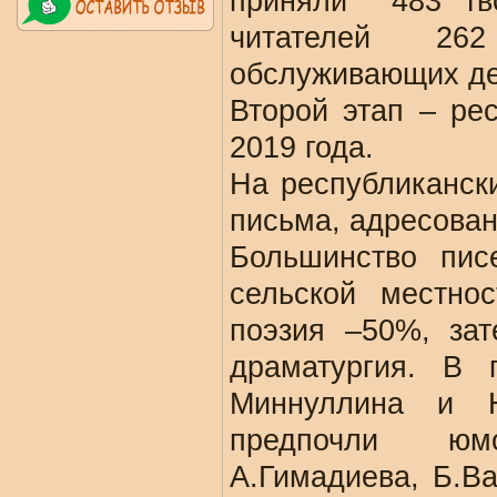
приняли 483 тво
читателей 262 
обслуживающих д
Второй этап – ре
2019 года.
На республиканск
письма, адресован
Большинство пис
сельской местно
поэзия –50%, зат
драматургия. В 
Миннуллина и 
предпочли юмо
А.Гимадиева, Б.Ва