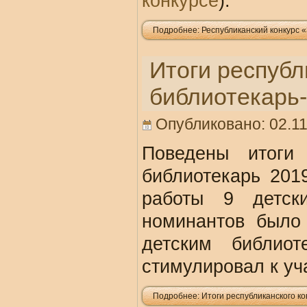
конкурсе
).
Подробнее: Республиканский конкурс «
Итоги республ
библиотекарь
Опубликовано: 02.11
Поведены итоги 
библиотекарь 201
работы 9 детск
номинантов было
детским библио
стимулировал к уч
Подробнее: Итоги республиканского к