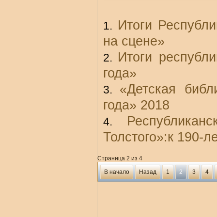
Итоги Республи
на сцене»
Итоги республи
года»
«Детская библ
года» 2018
Республикан
Толстого»:к 190-л
Страница 2 из 4
В начало
Назад
1
2
3
4