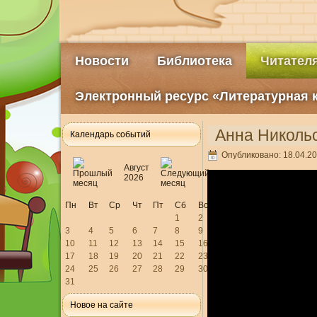
Новости
Библиотека
Читател
Электронный ресурс «Литературная 
Анна Никольс
Календарь событий
Опубликовано: 18.04.20
Август
2026
Пн
Вт
Ср
Чт
Пт
Сб
Вс
1
2
3
4
5
6
7
8
9
10
11
12
13
14
15
16
17
18
19
20
21
22
23
24
25
26
27
28
29
30
31
Новое на сайте