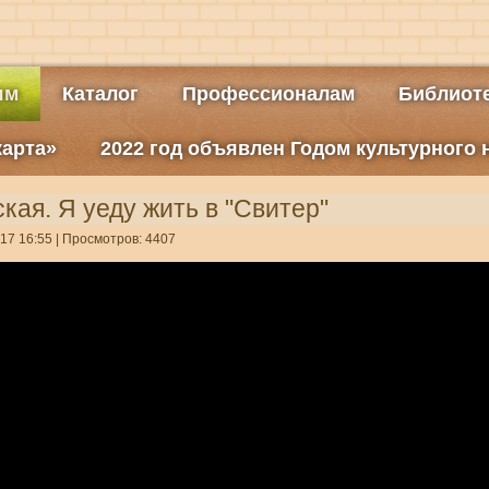
ям
Каталог
Профессионалам
Библиоте
карта»
2022 год объявлен Годом культурного
кая. Я уеду жить в "Свитер"
17 16:55
| Просмотров: 4407