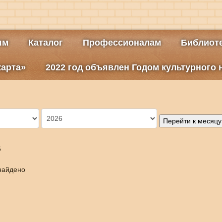
ям
Каталог
Профессионалам
Библиоте
карта»
2022 год объявлен Годом культурного
Перейти к месяцу
6
найдено