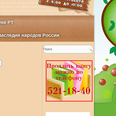
ки РТ
 наследия народов России