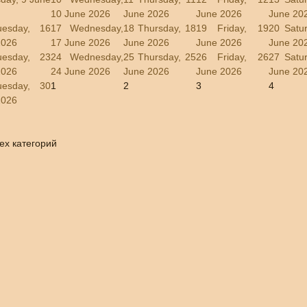
10 June 2026
June 2026
June 2026
June 20
uesday, 16
17
Wednesday,
18
Thursday, 18
19
Friday, 19
20
Satu
2026
17 June 2026
June 2026
June 2026
June 20
uesday, 23
24
Wednesday,
25
Thursday, 25
26
Friday, 26
27
Satu
2026
24 June 2026
June 2026
June 2026
June 20
uesday, 30
1
2
3
4
2026
ех категорий