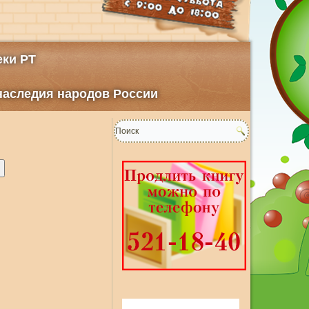
ки РТ
 наследия народов России