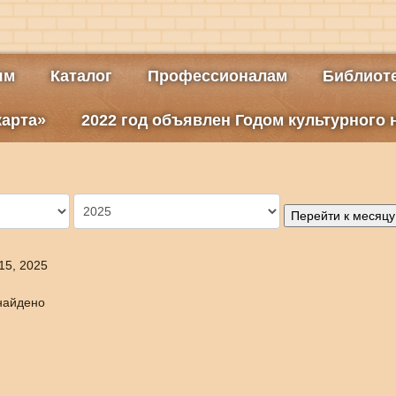
ям
Каталог
Профессионалам
Библиоте
карта»
2022 год объявлен Годом культурного
Перейти к месяцу
15, 2025
найдено