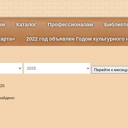
ям
Каталог
Профессионалам
Библиоте
карта»
2022 год объявлен Годом культурного
Перейти к месяцу
025
найдено