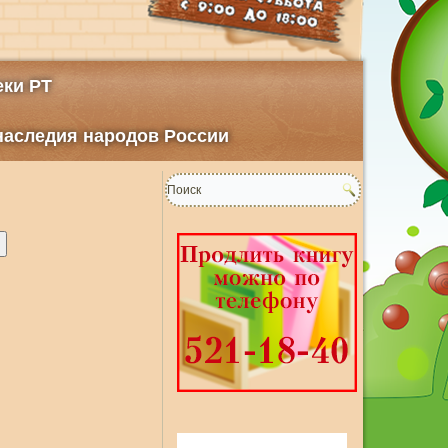
ки РТ
 наследия народов России