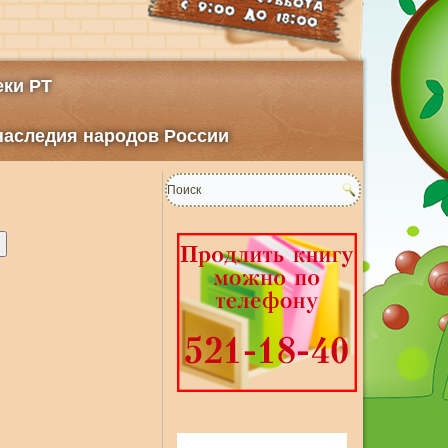
ки РТ
 наследия народов России