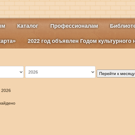
ям
Каталог
Профессионалам
Библиоте
карта»
2022 год объявлен Годом культурного
Перейти к месяцу
 2026
найдено