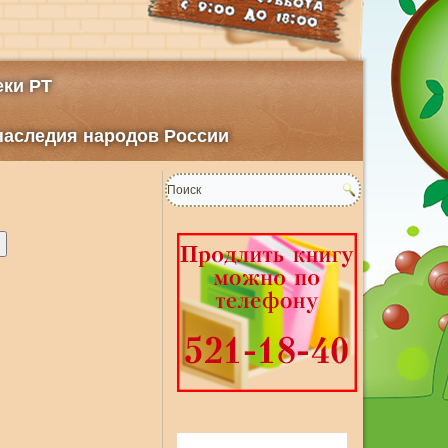
ки РТ
 наследия народов России