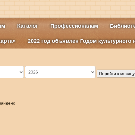
ям
Каталог
Профессионалам
Библиоте
карта»
2022 год объявлен Годом культурного
Перейти к месяцу
6
найдено